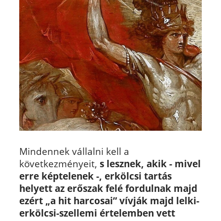
Mindennek vállalni kell a
következményeit,
s lesznek, akik - mivel
erre képtelenek -, erkölcsi tartás
helyett az erőszak felé fordulnak majd
ezért „a hit harcosai” vívják majd lelki-
erkölcsi-szellemi értelemben vett