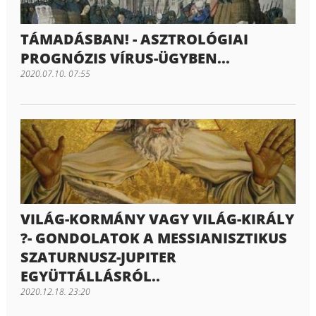
TÁMADÁSBAN! - ASZTROLÓGIAI
PROGNÓZIS VÍRUS-ÜGYBEN...
2020.07.10. 07:55
VILÁG-KORMÁNY VAGY VILÁG-KIRÁLY
?- GONDOLATOK A MESSIANISZTIKUS
SZATURNUSZ-JUPITER
EGYÜTTÁLLÁSRÓL..
2020.12.18. 23:20