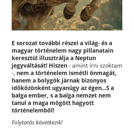
E sorozat további részei a világ- és a
magyar történelem nagy pillanatain
keresztül illusztrálja a Neptun
jegyváltását!
Hiszen
- amint írni szoktam
-,
nem a történelem ismétli önmagát,
hanem a bolygók járnak bizonyos
időközönként ugyanúgy az égen...S a
balga ember, s a balga nemzet nem
tanul a maga mögött hagyott
történelemből!
Folytatás következik!