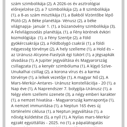
szám szimbolikája (2)
,
A 2026-os év asztrológiai
előrejelzése (2)
,
a 7 szimbolikája (2)
,
a 8 szimbolikája
(1)
,
a 8-as szám misztikája (1)
,
a Bakból Vízöntőbe lépő
Plútó (2)
,
A Béke planétája- Vénusz (2)
,
a béke
világnapja- január 1. (1)
,
a búzanövény szimbolikája (3)
,
A Felvilágosodás planétája, (1)
,
a Fény körének évköri
kozmológiája (1)
,
a Fény Szentje (2)
,
a Föld
gyökércsakrája (2)
,
a Földbolygó csakrái (1)
,
a földi
négyesség törvénye (2)
,
A hely szelleme (1)
,
a Hold és –
az Uránusz-Alcyone-Fiastyúk égi tükört (1)
,
a Jégsapkák
olvadása (1)
,
A Jupiter jegyváltása és Magyarország
csillagzata (1)
,
a kenyér szimbóluma (1)
,
A kígyó Szíve-
Unukalhai csillag (2)
,
a korona vírus és a karma
törvénye (1)
,
a lelkek vezetője (1)
,
A magyar Nő (2)
,
A
Mars-Merkúr-Antares- Uránusz konstellációja - 20 (1)
,
a
Nap éve (1)
,
A Naprendszer 7. bolygója-Uránusz (1)
,
a
Négy elem szellemi üzenete (3)
,
a négy emberi karakter
(1)
,
a nemzet hivatása - Magyarország kamrapontja (1)
,
A nemzet immunitása (1)
,
a Neptun 165 éves új
történelmi ciklusa (1)
,
a Neptun jegyváltása (1)
,
a
nőiség küldetése (5)
,
a nyíl (1)
,
A Nyilas mars-Merkúr
egzakt együttállás - 2025. no (1)
,
a pápalátogatás