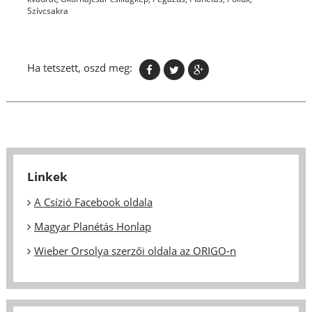
Szívcsakra
Ha tetszett, oszd meg:
Linkek
A Csízió Facebook oldala
Magyar Planétás Honlap
Wieber Orsolya szerzői oldala az ORIGO-n