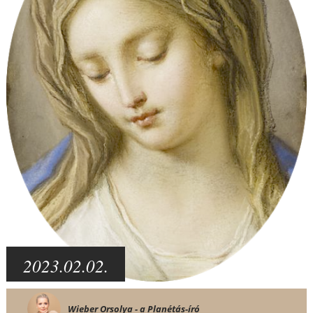
2023.02.02.
Wieber Orsolya - a Planétás-író