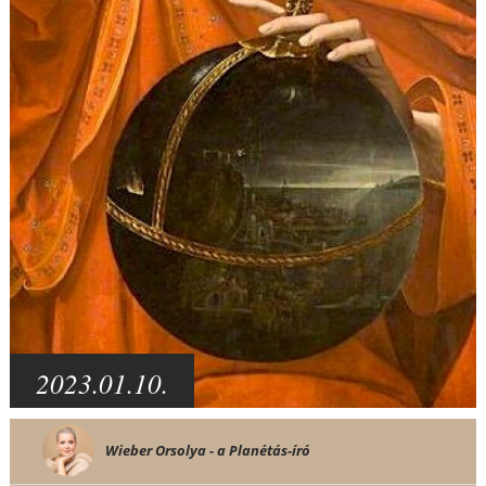
2023.01.10.
Wieber Orsolya - a Planétás-író