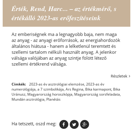
Érték, Rend, Harc... – az értékmérő, s
értékálló 2023-as erőfeszítéseink
Az emberiségnek ma a legnagyobb baja, nem maga
az anyag - az anyagi erőforrások, az energiahordozók
általános hiátusa - hanem a lelketlenül teremtett és
szellemi tartalom nélküli használt anyag. A jelenkor
válsága valójában az anyag szintje fölött létező
szellemi értékrend válsága.
Részletek
Címkék:
2023-as év asztrológiai elemzése
,
2023-as év
numerológiája
,
a 7 szimbolikája
,
Ars Regina
,
Bika karmapont
,
Bika
Uránusz
,
Magyarország horoszkópja
,
Magyarország sorsfeladata
,
Mundán asztrológia
,
Planétás
Ha tetszett, oszd meg: