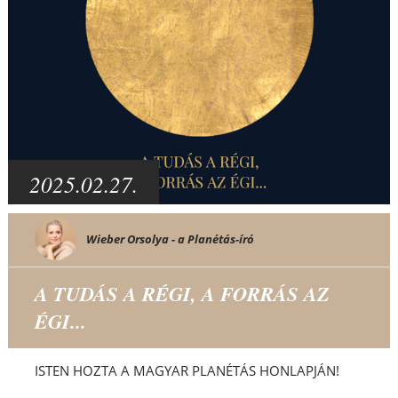
2025.02.27.
Wieber Orsolya - a Planétás-író
A TUDÁS A RÉGI, A FORRÁS AZ
ÉGI...
ISTEN HOZTA A MAGYAR PLANÉTÁS HONLAPJÁN!