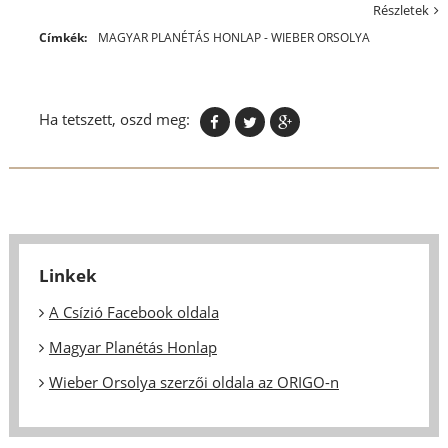
Részletek
Címkék:
MAGYAR PLANÉTÁS HONLAP - WIEBER ORSOLYA
Ha tetszett, oszd meg:
Linkek
A Csízió Facebook oldala
Magyar Planétás Honlap
Wieber Orsolya szerzői oldala az ORIGO-n