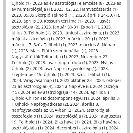
Újhold (1)
,
2023-as év asztrológiai elemzése (8)
,
2023-as
év numerológiája (1)
,
2023. 02. 22. Hamvazószerda (1)
,
2023. 05.05 Skorpió Telihold (1)
,
2023. április 24-30. (1)
,
2023. április 30, Kossuth téri ima (1)
,
2023. Húsvét
asztrológia (2)
,
2023. január 30-31. Égbolt (1)
,
2023.
július 3. Telihold (1)
,
2023. Júniusi asztrológia, (1)
,
2023.
májusi asztrológia (1)
,
2023. március 20. (1)
,
2023.
március 7. Szűz Telihold (1)
,
2023. március 8. Nőnap
(1)
,
2023. Mars-Plútó szembenállás (1)
,
2023.
Nagycsütörtök Teliholdja (1)
,
2023. November 27.
Telihold (1)
,
2023. nyári napforduló (1)
,
2023. Nyilas
Újhold (2)
,
2023. őszi Nap-éj egyenlőség (1)
,
2023.
szeptember 15. Újhold (1)
,
2023. Szűz Telihold (1)
,
2023. Virágvasárnap (1)
,
2023.október 23- 2024. október
23-as asztrológiai (4)
,
2024 a Nap éve (6)
,
2024 csíziója
(15)
,
2024-es év asztrológiája (14)
,
2024. április 8-i
Újhold-Chiron-Holdcsomópont együ (1)
,
2024. április 8-
i, Újhold- Napfogyatkozás (2)
,
2024. április 8.
napfogyatkozás az USA-ban (2)
,
2024. asztrológiai
összefoglaló (1)
,
2024. asztrológiája (7)
,
2024. augusztus
19. Telihold (1)
,
2024. Bika hava (1)
,
2024. Bika havának
asztrológiája (1)
,
2024. decemberi asztrológia (1)
,
2024.