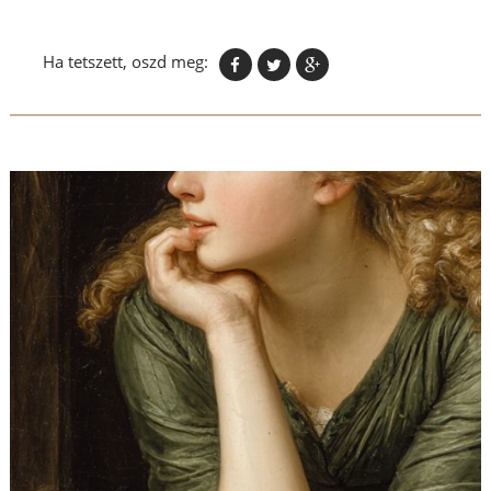
Ha tetszett, oszd meg: