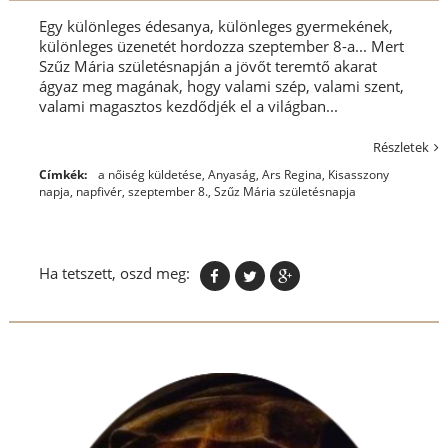
Egy különleges édesanya, különleges gyermekének,
különleges üzenetét hordozza szeptember 8-a... Mert
Szűz Mária születésnapján a jövőt teremtő akarat
ágyaz meg magának, hogy valami szép, valami szent,
valami magasztos kezdődjék el a világban...
Részletek
Címkék:
a nőiség küldetése
,
Anyaság
,
Ars Regina
,
Kisasszony
napja
,
napfivér
,
szeptember 8.
,
Szűz Mária születésnapja
Ha tetszett, oszd meg: