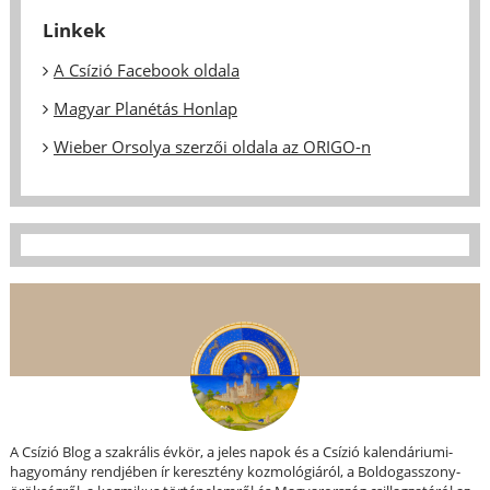
Linkek
A Csízió Facebook oldala
Magyar Planétás Honlap
Wieber Orsolya szerzői oldala az ORIGO-n
A Csízió Blog a szakrális évkör, a jeles napok és a Csízió kalendáriumi-
hagyomány rendjében ír keresztény kozmológiáról, a Boldogasszony-