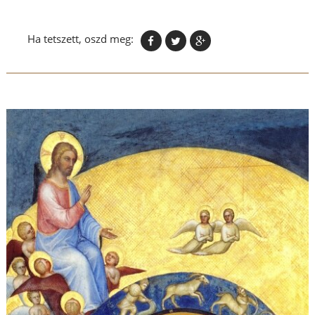
Ha tetszett, oszd meg: