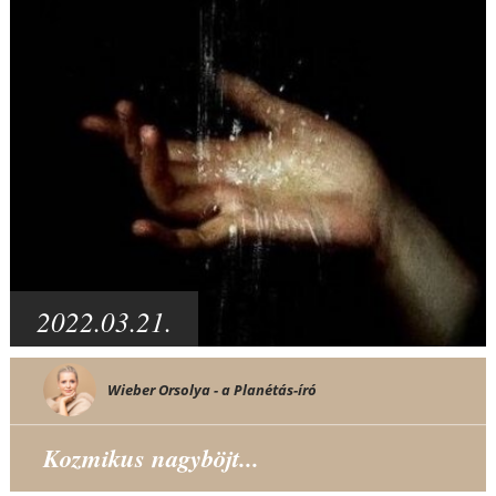
2022.03.21.
Wieber Orsolya - a Planétás-író
Kozmikus nagyböjt...