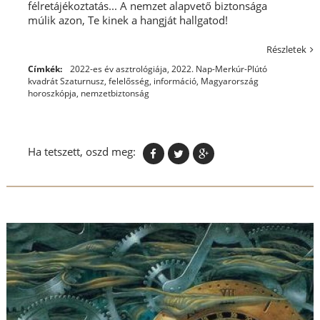
félretájékoztatás... A nemzet alapvető biztonsága
múlik azon, Te kinek a hangját hallgatod!
Részletek
Címkék:
2022-es év asztrológiája
,
2022. Nap-Merkúr-Plútó
kvadrát Szaturnusz
,
felelősség
,
információ
,
Magyarország
horoszkópja
,
nemzetbiztonság
Ha tetszett, oszd meg: