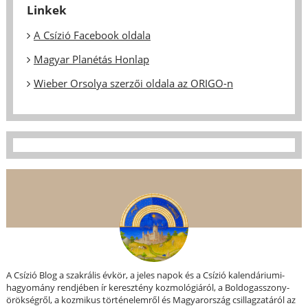
Linkek
A Csízió Facebook oldala
Magyar Planétás Honlap
Wieber Orsolya szerzői oldala az ORIGO-n
A Csízió Blog a szakrális évkör, a jeles napok és a Csízió kalendáriumi-
hagyomány rendjében ír keresztény kozmológiáról, a Boldogasszony-
örökségről, a kozmikus történelemről és Magyarország csillagzatáról az