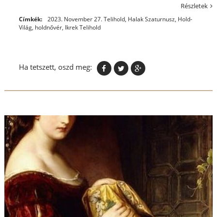
Részletek
Címkék:
2023. November 27. Telihold
,
Halak Szaturnusz
,
Hold-
Világ
,
holdnővér
,
Ikrek Telihold
Ha tetszett, oszd meg: