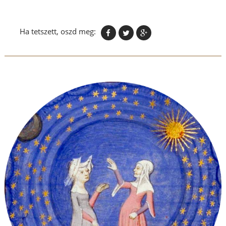
Ha tetszett, oszd meg: