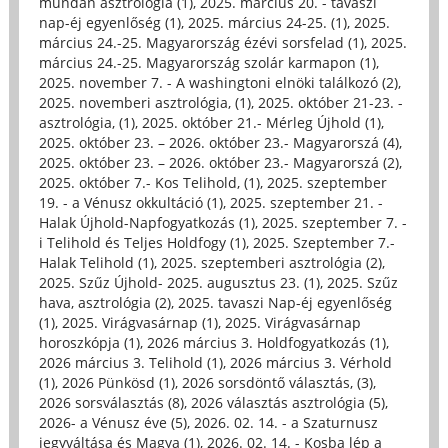
mundán asztrológia (1)
,
2025. március 20. - tavaszi
nap-éj egyenlőség (1)
,
2025. március 24-25. (1)
,
2025.
március 24.-25. Magyarország ézévi sorsfelad (1)
,
2025.
március 24.-25. Magyarország szolár karmapon (1)
,
2025. november 7. - A washingtoni elnöki találkozó (2)
,
2025. novemberi asztrológia, (1)
,
2025. október 21-23. -
asztrológia, (1)
,
2025. október 21.- Mérleg Újhold (1)
,
2025. október 23. – 2026. október 23.- Magyarorszá (4)
,
2025. október 23. – 2026. október 23.- Magyarorszá (2)
,
2025. október 7.- Kos Telihold, (1)
,
2025. szeptember
19. - a Vénusz okkultáció (1)
,
2025. szeptember 21. -
Halak Újhold-Napfogyatkozás (1)
,
2025. szeptember 7. -
i Telihold és Teljes Holdfogy (1)
,
2025. Szeptember 7.-
Halak Telihold (1)
,
2025. szeptemberi asztrológia (2)
,
2025. Szűz Újhold- 2025. augusztus 23. (1)
,
2025. Szűz
hava, asztrológia (2)
,
2025. tavaszi Nap-éj egyenlőség
(1)
,
2025. Virágvasárnap (1)
,
2025. Virágvasárnap
horoszkópja (1)
,
2026 március 3. Holdfogyatkozás (1)
,
2026 március 3. Telihold (1)
,
2026 március 3. Vérhold
(1)
,
2026 Pünkösd (1)
,
2026 sorsdöntő választás, (3)
,
2026 sorsválasztás (8)
,
2026 választás asztrológia (5)
,
2026- a Vénusz éve (5)
,
2026. 02. 14. - a Szaturnusz
jegyváltása és Magya (1)
,
2026. 02. 14. - Kosba lép a