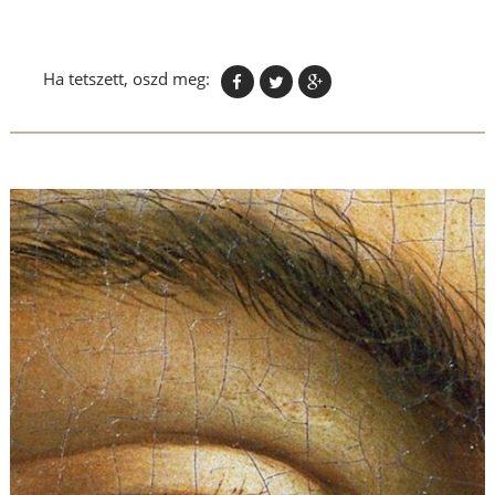
Ha tetszett, oszd meg: