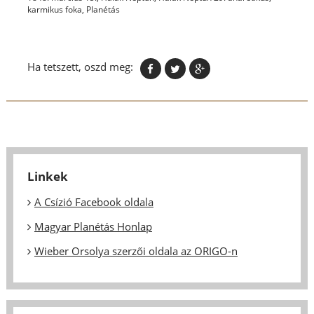
karmikus foka
,
Planétás
Ha tetszett, oszd meg:
Linkek
A Csízió Facebook oldala
Magyar Planétás Honlap
Wieber Orsolya szerzői oldala az ORIGO-n