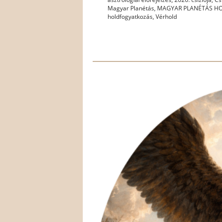
Magyar Planétás
,
MAGYAR PLANÉTÁS HO
holdfogyatkozás
,
Vérhold