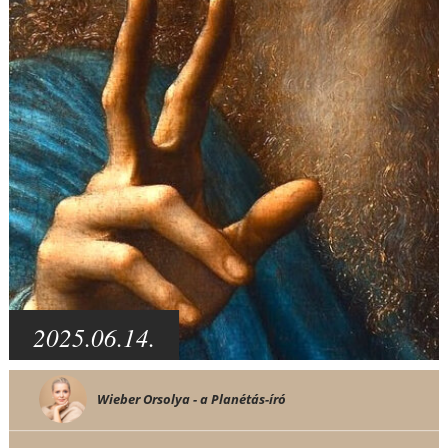
2025.06.14.
Wieber Orsolya - a Planétás-író