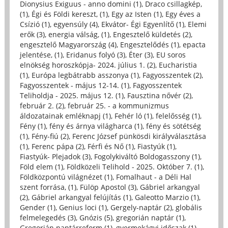
Dionysius Exiguus - anno domini (1)
,
Draco csillagkép,
(1)
,
Égi és Földi kereszt, (1)
,
Egy az Isten (1)
,
Egy éves a
Csízió (1)
,
egyensúly (4)
,
Ekvátor- Égi Egyenlítő (1)
,
Elemi
erők (3)
,
energia válság, (1)
,
Engesztelő küldetés (2)
,
engesztelő Magyarország (4)
,
Engesztelődés (1)
,
epacta
jelentése, (1)
,
Eridanus folyó (3)
,
Éter (3)
,
EU soros
elnökség horoszkópja- 2024. július 1. (2)
,
Eucharistia
(1)
,
Európa legbátrabb asszonya (1)
,
Fagyosszentek (2)
,
Fagyosszentek - május 12-14. (1)
,
Fagyosszentek
Teliholdja - 2025. május 12. (1)
,
Fausztina nővér (2)
,
február 2. (2)
,
február 25. - a kommunizmus
áldozatainak emléknapj (1)
,
Fehér ló (1)
,
felelősség (1)
,
Fény (1)
,
fény és árnya világharca (1)
,
fény és sötétség
(1)
,
Fény-fiú (2)
,
Ferenc József pünkösdi királyválasztása
(1)
,
Ferenc pápa (2)
,
Férfi és Nő (1)
,
Fiastyúk (1)
,
Fiastyúk- Plejadok (3)
,
Fogolykiváltó Boldogasszony (1)
,
Föld elem (1)
,
Földközeli Telihold - 2025. Október 7. (1)
,
Földközpontú világnézet (1)
,
Fomalhaut - a Déli Hal
szent forrása, (1)
,
Fülöp Apostol (3)
,
Gábriel arkangyal
(2)
,
Gábriel arkangyal felújítás (1)
,
Galeotto Marzio (1)
,
Gender (1)
,
Genius loci (1)
,
Gergely-naptár (2)
,
globális
felmelegedés (3)
,
Gnózis (5)
,
gregorián naptár (1)
,
Gregorián naptárreform (1)
,
gyermekágyi időszak (1)
,