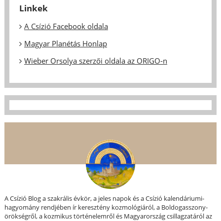
Linkek
A Csízió Facebook oldala
Magyar Planétás Honlap
Wieber Orsolya szerzői oldala az ORIGO-n
A Csízió Blog a szakrális évkör, a jeles napok és a Csízió kalendáriumi-
hagyomány rendjében ír keresztény kozmológiáról, a Boldogasszony-
örökségről, a kozmikus történelemről és Magyarország csillagzatáról az