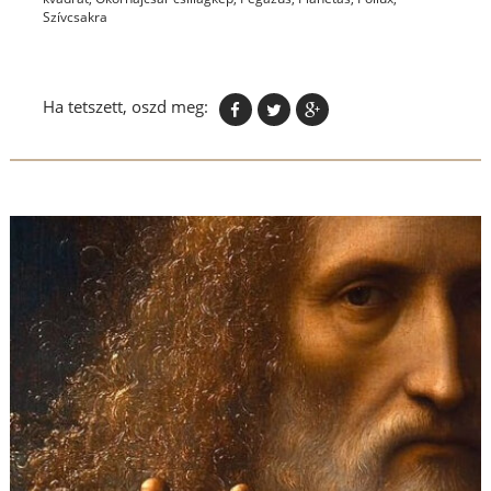
Szívcsakra
Ha tetszett, oszd meg: