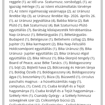
reggele (1)
,
az Idő ura- Szaturnusz, sorsbolygó, (1)
,
az
Igazság mérlege (1)
,
az isteni elszámoltatás törvénye
(1)
,
Az isteni irgalmasság vasárnapja (2)
,
az Uránusz
Ikrekbe lép (3)
,
az Uránusz Ikrekbe lép- 2026. április 26.
(1)
,
az Uránusz jegyváltása (4)
,
Babba Mária (2)
,
Bak
Plútó (1)
,
Bak Szaturnusz (4)
,
Bak Szaturnusz-Plútó
együttállás (7)
,
Barátság kőolajvezeték felrobbantása-
Nap-Uránusz (1)
,
Béketárgyalás (1)
,
Béketárgyalás-
Budapest (1)
,
Betelgeuse (1)
,
Betlehemi csillag (2)
,
Bika
Jupiter (1)
,
Bika karmapont (2)
,
Bika Nap-Felszálló
Holdcsomópont együttállás (1)
,
Bika Uránusz (9)
,
Bika
Uránusz- Jupiter együttállás (2)
,
Bika Uránusz-Algol
együttállás (2)
,
Bika Vénusz (1)
,
Bika-Skorpió tengely (1)
,
Board of Peace, azaz Béke Tanács. (1)
,
Bódogasszony
(1)
,
böjt (2)
,
Böjtelő hava (2)
,
Bölcsesség és Három lánya
(1)
,
Boldog Özséb (1)
,
Boldogasszony (4)
,
Boldogasszony
ágya (1)
,
boszorkány (1)
,
Búza (3)
,
Búzavető (1)
,
circulus
paschalis magnus - a húsvétszámítás nagy (1)
,
computus, (1)
,
Covid, (1)
,
Csaba királyfi és a Tejút
hagyománya (1)
,
Csaba királyfi és a Tejút hagyománya -
Székely Him (1)
,
Csanády György - a Székely himnusz
szövegének szer (2)
,
Csíksomlyói búcsú (2)
,
Csillagbölcselet (11)
,
Csillagösvény - Székelyhimnusz