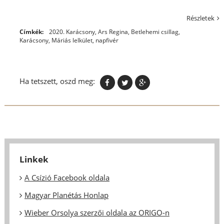
Részletek
Címkék:
2020. Karácsony
,
Ars Regina
,
Betlehemi csillag
,
Karácsony
,
Máriás lelkület
,
napfivér
Ha tetszett, oszd meg:
Linkek
A Csízió Facebook oldala
Magyar Planétás Honlap
Wieber Orsolya szerzői oldala az ORIGO-n