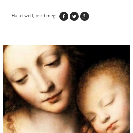
Ha tetszett, oszd meg: