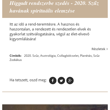
Higgadt rendszerbe szedés - 2020. Szűz
havának spirituális elemzése
Itt az idő a rend-teremtésre. A hasznos és
haszontalan, a rendezett és rendezetlen elvek és
gyakorlat szétválogatására, végül az élet-elvevő
kigyomlálására!
Részletek
Címkék:
2020. Szűz
,
Asztrológia
,
Csillagbölcselet
,
Planétás
,
Szűz
Zodiákus
Ha tetszett, oszd meg: