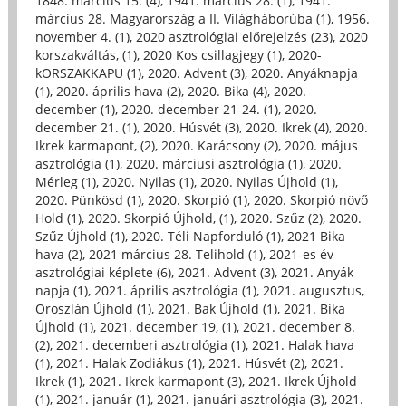
1848. március 15. (4)
,
1941. március 28. (1)
,
1941.
március 28. Magyarország a II. Világháborúba (1)
,
1956.
november 4. (1)
,
2020 asztrológiai előrejelzés (23)
,
2020
korszakváltás, (1)
,
2020 Kos csillagjegy (1)
,
2020-
kORSZAKKAPU (1)
,
2020. Advent (3)
,
2020. Anyáknapja
(1)
,
2020. április hava (2)
,
2020. Bika (4)
,
2020.
december (1)
,
2020. december 21-24. (1)
,
2020.
december 21. (1)
,
2020. Húsvét (3)
,
2020. Ikrek (4)
,
2020.
Ikrek karmapont, (2)
,
2020. Karácsony (2)
,
2020. május
asztrológia (1)
,
2020. márciusi asztrológia (1)
,
2020.
Mérleg (1)
,
2020. Nyilas (1)
,
2020. Nyilas Újhold (1)
,
2020. Pünkösd (1)
,
2020. Skorpió (1)
,
2020. Skorpió növő
Hold (1)
,
2020. Skorpió Újhold, (1)
,
2020. Szűz (2)
,
2020.
Szűz Újhold (1)
,
2020. Téli Napforduló (1)
,
2021 Bika
hava (2)
,
2021 március 28. Telihold (1)
,
2021-es év
asztrológiai képlete (6)
,
2021. Advent (3)
,
2021. Anyák
napja (1)
,
2021. április asztrológia (1)
,
2021. augusztus,
Oroszlán Újhold (1)
,
2021. Bak Újhold (1)
,
2021. Bika
Újhold (1)
,
2021. december 19, (1)
,
2021. december 8.
(2)
,
2021. decemberi asztrológia (1)
,
2021. Halak hava
(1)
,
2021. Halak Zodiákus (1)
,
2021. Húsvét (2)
,
2021.
Ikrek (1)
,
2021. Ikrek karmapont (3)
,
2021. Ikrek Újhold
(1)
,
2021. január (1)
,
2021. januári asztrológia (3)
,
2021.