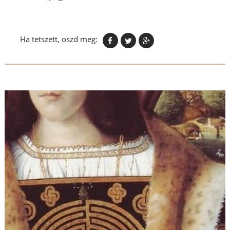
Ha tetszett, oszd meg: