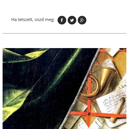
Ha tetszett, oszd meg: