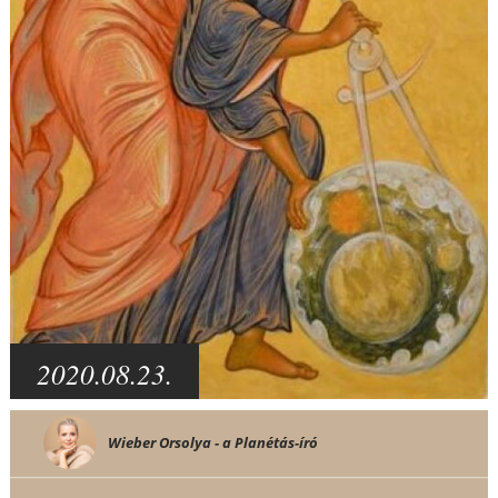
2020.08.23.
Wieber Orsolya - a Planétás-író