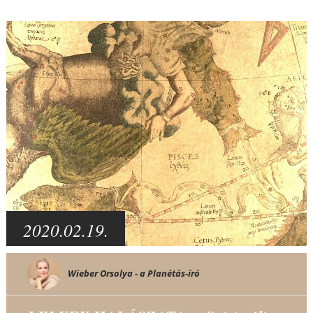
2020.02.19.
Wieber Orsolya - a Planétás-író