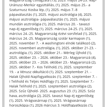
Magyarország csillagzata (13)
,
2025. május 24-25. Nap-
Uránusz-Merkúr együttállás, (1)
,
2025. május 25.- a
Szaturnusz Kosba lép, (1)
,
2025. május 7.-8
pápaválasztás (1)
,
2025. májusi asztrológia (4)
,
2025.
májusi asztrológia- pápaválasztás (1)
,
2025. májusi
mundán asztrológia (1)
,
2025. március 20. - tavaszi
nap-éj egyenlőség (1)
,
2025. március 24-25. (1)
,
2025.
március 24.-25. Magyarország ézévi sorsfelad (1)
,
2025.
március 24.-25. Magyarország szolár karmapon (1)
,
2025. november 7. - A washingtoni elnöki találkozó (2)
,
2025. novemberi asztrológia, (1)
,
2025. október 21-23. -
asztrológia, (1)
,
2025. október 21.- Mérleg Újhold (1)
,
2025. október 23. – 2026. október 23.- Magyarorszá (4)
,
2025. október 23. – 2026. október 23.- Magyarorszá (2)
,
2025. október 7.- Kos Telihold, (1)
,
2025. szeptember
19. - a Vénusz okkultáció (1)
,
2025. szeptember 21. -
Halak Újhold-Napfogyatkozás (1)
,
2025. szeptember 7. -
i Telihold és Teljes Holdfogy (1)
,
2025. Szeptember 7.-
Halak Telihold (1)
,
2025. szeptemberi asztrológia (2)
,
2025. Szűz Újhold- 2025. augusztus 23. (1)
,
2025. Szűz
hava, asztrológia (2)
,
2025. tavaszi Nap-éj egyenlőség
(1)
,
2025. Virágvasárnap (1)
,
2025. Virágvasárnap
horoszkópja (1)
,
2026 március 3. Holdfogyatkozás (1)
,