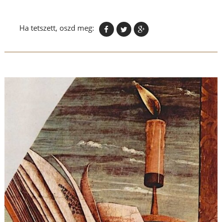
Ha tetszett, oszd meg: