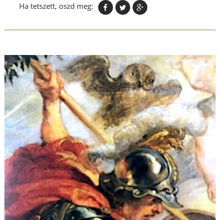
Ha tetszett, oszd meg: