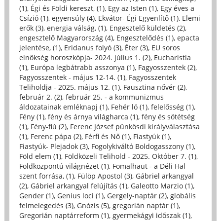
(1)
,
Égi és Földi kereszt, (1)
,
Egy az Isten (1)
,
Egy éves a
Csízió (1)
,
egyensúly (4)
,
Ekvátor- Égi Egyenlítő (1)
,
Elemi
erők (3)
,
energia válság, (1)
,
Engesztelő küldetés (2)
,
engesztelő Magyarország (4)
,
Engesztelődés (1)
,
epacta
jelentése, (1)
,
Eridanus folyó (3)
,
Éter (3)
,
EU soros
elnökség horoszkópja- 2024. július 1. (2)
,
Eucharistia
(1)
,
Európa legbátrabb asszonya (1)
,
Fagyosszentek (2)
,
Fagyosszentek - május 12-14. (1)
,
Fagyosszentek
Teliholdja - 2025. május 12. (1)
,
Fausztina nővér (2)
,
február 2. (2)
,
február 25. - a kommunizmus
áldozatainak emléknapj (1)
,
Fehér ló (1)
,
felelősség (1)
,
Fény (1)
,
fény és árnya világharca (1)
,
fény és sötétség
(1)
,
Fény-fiú (2)
,
Ferenc József pünkösdi királyválasztása
(1)
,
Ferenc pápa (2)
,
Férfi és Nő (1)
,
Fiastyúk (1)
,
Fiastyúk- Plejadok (3)
,
Fogolykiváltó Boldogasszony (1)
,
Föld elem (1)
,
Földközeli Telihold - 2025. Október 7. (1)
,
Földközpontú világnézet (1)
,
Fomalhaut - a Déli Hal
szent forrása, (1)
,
Fülöp Apostol (3)
,
Gábriel arkangyal
(2)
,
Gábriel arkangyal felújítás (1)
,
Galeotto Marzio (1)
,
Gender (1)
,
Genius loci (1)
,
Gergely-naptár (2)
,
globális
felmelegedés (3)
,
Gnózis (5)
,
gregorián naptár (1)
,
Gregorián naptárreform (1)
,
gyermekágyi időszak (1)
,