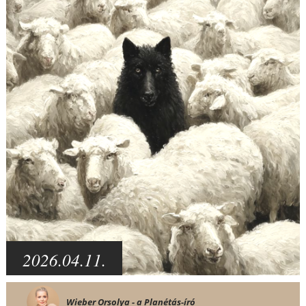
2026.04.11.
Wieber Orsolya - a Planétás-író