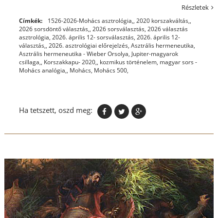
Részletek
Címkék:
1526-2026-Mohács asztrológia,
,
2020 korszakváltás,
,
2026 sorsdöntő választás,
,
2026 sorsválasztás
,
2026 választás
asztrológia
,
2026. április 12- sorsválasztás
,
2026. április 12-
választás,
,
2026. asztrológiai előrejelzés
,
Asztrális hermeneutika
,
Asztrális hermeneutika - Wieber Orsolya
,
Jupiter-magyarok
csillaga,
,
Korszakkapu- 2020,
,
kozmikus történelem
,
magyar sors -
Mohács analógia,
,
Mohács
,
Mohács 500,
Ha tetszett, oszd meg: