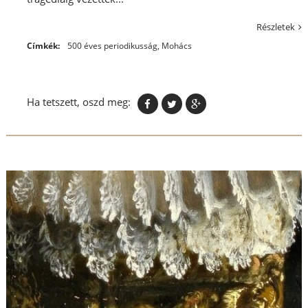
Részletek
Címkék:
500 éves periodikusság
,
Mohács
Ha tetszett, oszd meg: