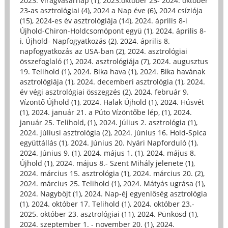
2023. Virágvasárnap (1)
,
2023.október 23- 2024. október
23-as asztrológiai (4)
,
2024 a Nap éve (6)
,
2024 csíziója
(15)
,
2024-es év asztrológiája (14)
,
2024. április 8-i
Újhold-Chiron-Holdcsomópont együ (1)
,
2024. április 8-
i, Újhold- Napfogyatkozás (2)
,
2024. április 8.
napfogyatkozás az USA-ban (2)
,
2024. asztrológiai
összefoglaló (1)
,
2024. asztrológiája (7)
,
2024. augusztus
19. Telihold (1)
,
2024. Bika hava (1)
,
2024. Bika havának
asztrológiája (1)
,
2024. decemberi asztrológia (1)
,
2024.
év végi asztrológiai összegzés (2)
,
2024. február 9.
Vízöntő Újhold (1)
,
2024. Halak Újhold (1)
,
2024. Húsvét
(1)
,
2024. január 21. a Púto Vízöntőbe lép, (1)
,
2024.
január 25. Telihold, (1)
,
2024. Július 2. asztrológia (1)
,
2024. júliusi asztrológia (2)
,
2024. június 16. Hold-Spica
együttállás (1)
,
2024. Június 20. Nyári Napforduló (1)
,
2024. Június 9. (1)
,
2024. május 1. (1)
,
2024. május 8.
Újhold (1)
,
2024. május 8.- Szent Mihály jelenete (1)
,
2024. március 15. asztrológia (1)
,
2024. március 20. (2)
,
2024. március 25. Telihold (1)
,
2024. Mátyás ugrása (1)
,
2024. Nagyböjt (1)
,
2024. Nap-éj egyenlőség asztrológia
(1)
,
2024. október 17. Telihold (1)
,
2024. október 23.-
2025. október 23. asztrológiai (11)
,
2024. Pünkösd (1)
,
2024. szeptember 1. - november 20. (1)
,
2024.