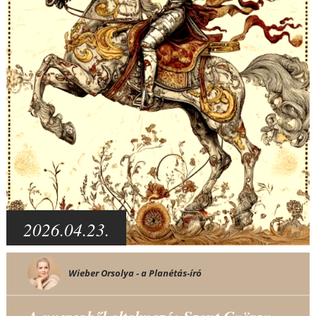
2026.04.23.
Wieber Orsolya - a Planétás-író