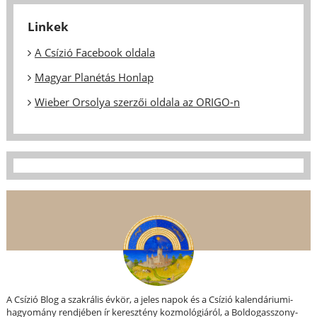
Linkek
A Csízió Facebook oldala
Magyar Planétás Honlap
Wieber Orsolya szerzői oldala az ORIGO-n
A Csízió Blog a szakrális évkör, a jeles napok és a Csízió kalendáriumi-
hagyomány rendjében ír keresztény kozmológiáról, a Boldogasszony-