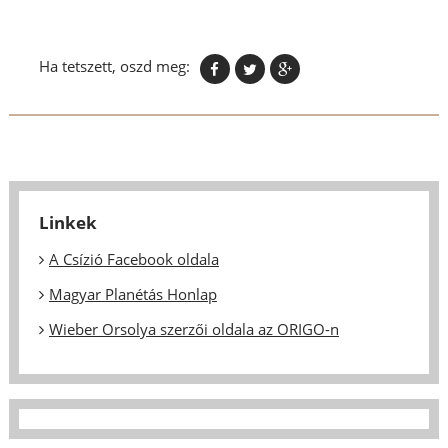
Ha tetszett, oszd meg:
Linkek
A Csízió Facebook oldala
Magyar Planétás Honlap
Wieber Orsolya szerzői oldala az ORIGO-n