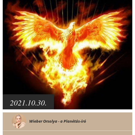
2021.10.30.
Wieber Orsolya - a Planétás-író