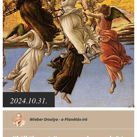
2024.10.31.
Wieber Orsolya - a Planétás-író