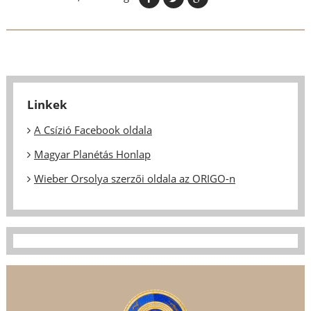
Linkek
A Csízió Facebook oldala
Magyar Planétás Honlap
Wieber Orsolya szerzői oldala az ORIGO-n