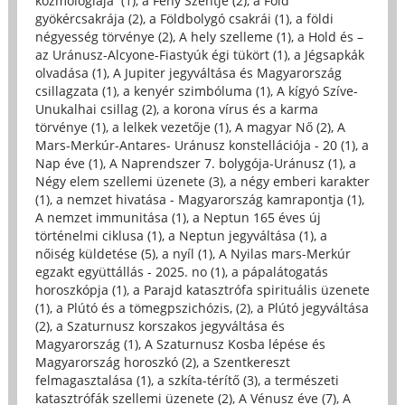
kozmológiája (1)
,
a Fény Szentje (2)
,
a Föld
gyökércsakrája (2)
,
a Földbolygó csakrái (1)
,
a földi
négyesség törvénye (2)
,
A hely szelleme (1)
,
a Hold és –
az Uránusz-Alcyone-Fiastyúk égi tükört (1)
,
a Jégsapkák
olvadása (1)
,
A Jupiter jegyváltása és Magyarország
csillagzata (1)
,
a kenyér szimbóluma (1)
,
A kígyó Szíve-
Unukalhai csillag (2)
,
a korona vírus és a karma
törvénye (1)
,
a lelkek vezetője (1)
,
A magyar Nő (2)
,
A
Mars-Merkúr-Antares- Uránusz konstellációja - 20 (1)
,
a
Nap éve (1)
,
A Naprendszer 7. bolygója-Uránusz (1)
,
a
Négy elem szellemi üzenete (3)
,
a négy emberi karakter
(1)
,
a nemzet hivatása - Magyarország kamrapontja (1)
,
A nemzet immunitása (1)
,
a Neptun 165 éves új
történelmi ciklusa (1)
,
a Neptun jegyváltása (1)
,
a
nőiség küldetése (5)
,
a nyíl (1)
,
A Nyilas mars-Merkúr
egzakt együttállás - 2025. no (1)
,
a pápalátogatás
horoszkópja (1)
,
a Parajd katasztrófa spirituális üzenete
(1)
,
a Plútó és a tömegpszichózis, (2)
,
a Plútó jegyváltása
(2)
,
a Szaturnusz korszakos jegyváltása és
Magyarország (1)
,
A Szaturnusz Kosba lépése és
Magyarország horoszkó (2)
,
a Szentkereszt
felmagasztalása (1)
,
a szkíta-térítő (3)
,
a természeti
katasztrófák szellemi üzenete (2)
,
A Vénusz éve (7)
,
A