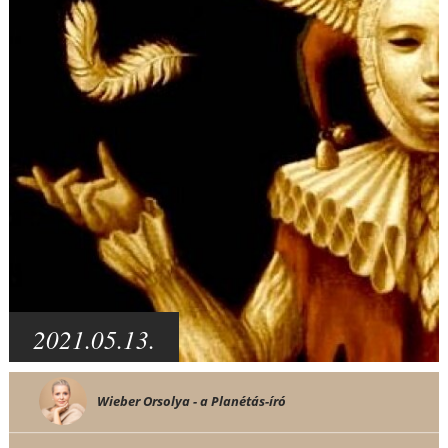
2021.05.13.
Wieber Orsolya - a Planétás-író