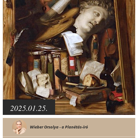
2025.01.25.
Wieber Orsolya - a Planétás-író