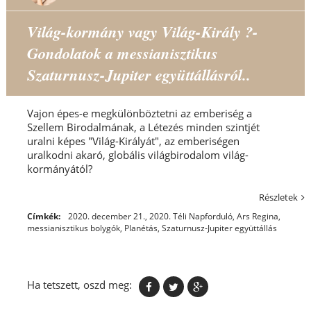
Világ-kormány vagy Világ-Király ?-
Gondolatok a messianisztikus
Szaturnusz-Jupiter együttállásról..
Vajon épes-e megkülönböztetni az emberiség a
Szellem Birodalmának, a Létezés minden szintjét
uralni képes "Világ-Királyát", az emberiségen
uralkodni akaró, globális világbirodalom világ-
kormányától?
Részletek
Címkék:
2020. december 21.
,
2020. Téli Napforduló
,
Ars Regina
,
messianisztikus bolygók
,
Planétás
,
Szaturnusz-Jupiter együttállás
Ha tetszett, oszd meg: