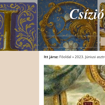
Csízió
Itt jársz:
Főoldal
»
2023. Júniusi asztr