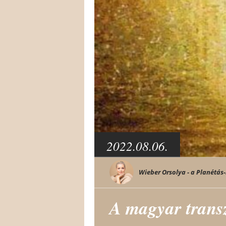
2022.08.06.
Wieber Orsolya - a Planétás-
A magyar transz