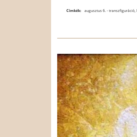
Címkék:
augusztus 6. - transzfiguráció
,