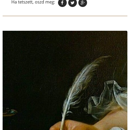
Ha tetszett, oszd meg: