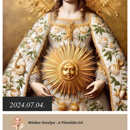
2024.07.04.
Wieber Orsolya - a Planétás-író