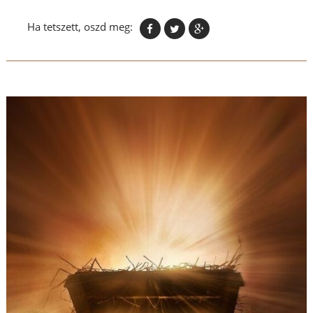
Ha tetszett, oszd meg: