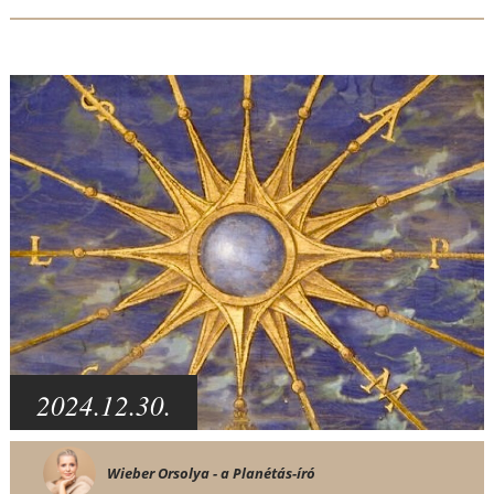
2024.12.30.
Wieber Orsolya - a Planétás-író