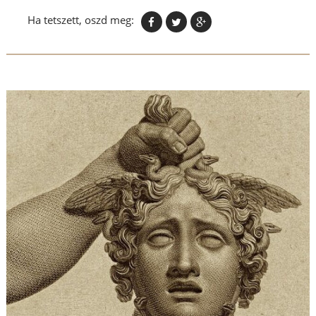
Ha tetszett, oszd meg: