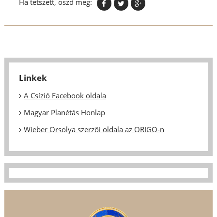
Ha tetszett, oszd meg:
Linkek
A Csízió Facebook oldala
Magyar Planétás Honlap
Wieber Orsolya szerzői oldala az ORIGO-n