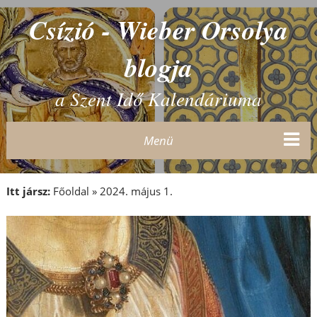
Csízió - Wieber Orsolya
blogja
a Szent Idő Kalendáriuma
Menü
Itt jársz:
Főoldal
»
2024. május 1.