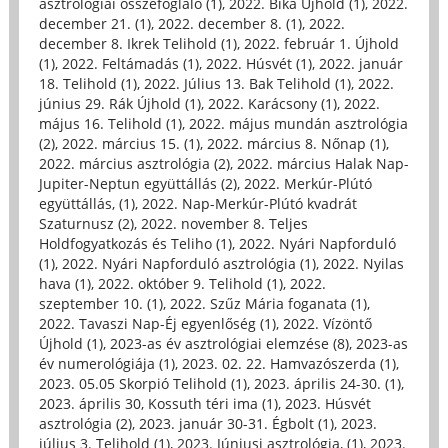
asztrológiai összefoglaló (1)
,
2022. Bika Újhold (1)
,
2022.
december 21. (1)
,
2022. december 8. (1)
,
2022.
december 8. Ikrek Telihold (1)
,
2022. február 1. Újhold
(1)
,
2022. Feltámadás (1)
,
2022. Húsvét (1)
,
2022. január
18. Telihold (1)
,
2022. Július 13. Bak Telihold (1)
,
2022.
június 29. Rák Újhold (1)
,
2022. Karácsony (1)
,
2022.
május 16. Telihold (1)
,
2022. május mundán asztrológia
(2)
,
2022. március 15. (1)
,
2022. március 8. Nőnap (1)
,
2022. március asztrológia (2)
,
2022. március Halak Nap-
Jupiter-Neptun együttállás (2)
,
2022. Merkúr-Plútó
együttállás, (1)
,
2022. Nap-Merkúr-Plútó kvadrát
Szaturnusz (2)
,
2022. november 8. Teljes
Holdfogyatkozás és Teliho (1)
,
2022. Nyári Napforduló
(1)
,
2022. Nyári Napforduló asztrológia (1)
,
2022. Nyilas
hava (1)
,
2022. október 9. Telihold (1)
,
2022.
szeptember 10. (1)
,
2022. Szűz Mária foganata (1)
,
2022. Tavaszi Nap-Éj egyenlőség (1)
,
2022. Vízöntő
Újhold (1)
,
2023-as év asztrológiai elemzése (8)
,
2023-as
év numerológiája (1)
,
2023. 02. 22. Hamvazószerda (1)
,
2023. 05.05 Skorpió Telihold (1)
,
2023. április 24-30. (1)
,
2023. április 30, Kossuth téri ima (1)
,
2023. Húsvét
asztrológia (2)
,
2023. január 30-31. Égbolt (1)
,
2023.
július 3. Telihold (1)
,
2023. Júniusi asztrológia, (1)
,
2023.