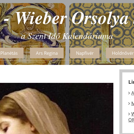
 - Wieber Orsolya
a Szent Idő Kalendáriuma
Planétás
Ars Regina
Napfívér
Holdnővér
L
A
M
W
OR