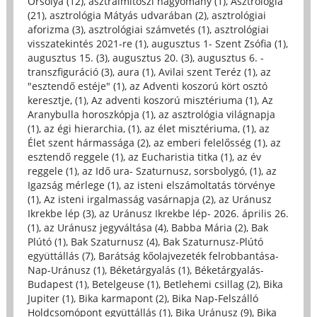
Orsolya (12)
,
asztrálmítoszi hagyomány (1)
,
Asztrológia
(21)
,
asztrológia Mátyás udvarában (2)
,
asztrológiai
aforizma (3)
,
asztrológiai számvetés (1)
,
asztrológiai
visszatekintés 2021-re (1)
,
augusztus 1- Szent Zsófia (1)
,
augusztus 15. (3)
,
augusztus 20. (3)
,
augusztus 6. -
transzfiguráció (3)
,
aura (1)
,
Avilai szent Teréz (1)
,
az
"esztendő estéje" (1)
,
az Adventi koszorú kört osztó
keresztje, (1)
,
Az adventi koszorú misztériuma (1)
,
Az
Aranybulla horoszkópja (1)
,
az asztrológia világnapja
(1)
,
az égi hierarchia, (1)
,
az élet misztériuma, (1)
,
az
Élet szent hármassága (2)
,
az emberi felelősség (1)
,
az
esztendő reggele (1)
,
az Eucharistia titka (1)
,
az év
reggele (1)
,
az Idő ura- Szaturnusz, sorsbolygó, (1)
,
az
Igazság mérlege (1)
,
az isteni elszámoltatás törvénye
(1)
,
Az isteni irgalmasság vasárnapja (2)
,
az Uránusz
Ikrekbe lép (3)
,
az Uránusz Ikrekbe lép- 2026. április 26.
(1)
,
az Uránusz jegyváltása (4)
,
Babba Mária (2)
,
Bak
Plútó (1)
,
Bak Szaturnusz (4)
,
Bak Szaturnusz-Plútó
együttállás (7)
,
Barátság kőolajvezeték felrobbantása-
Nap-Uránusz (1)
,
Béketárgyalás (1)
,
Béketárgyalás-
Budapest (1)
,
Betelgeuse (1)
,
Betlehemi csillag (2)
,
Bika
Jupiter (1)
,
Bika karmapont (2)
,
Bika Nap-Felszálló
Holdcsomópont együttállás (1)
,
Bika Uránusz (9)
,
Bika