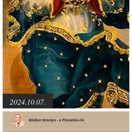
2024.10.07.
Wieber Orsolya - a Planétás-író