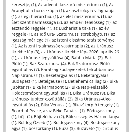
keresztje, (1)
,
Az adventi koszorú misztériuma (1)
,
Az
Aranybulla horoszkópja (1)
,
az asztrológia világnapja
(1)
,
az égi hierarchia, (1)
,
az élet misztériuma, (1)
,
az
Élet szent hármassága (2)
,
az emberi felelősség (1)
,
az
esztendő reggele (1)
,
az Eucharistia titka (1)
,
az év
reggele (1)
,
az Idő ura- Szaturnusz, sorsbolygó, (1)
,
az
Igazság mérlege (1)
,
az isteni elszámoltatás törvénye
(1)
,
Az isteni irgalmasság vasárnapja (2)
,
az Uránusz
Ikrekbe lép (3)
,
az Uránusz Ikrekbe lép- 2026. április 26.
(1)
,
az Uránusz jegyváltása (4)
,
Babba Mária (2)
,
Bak
Plútó (1)
,
Bak Szaturnusz (4)
,
Bak Szaturnusz-Plútó
együttállás (7)
,
Barátság kőolajvezeték felrobbantása-
Nap-Uránusz (1)
,
Béketárgyalás (1)
,
Béketárgyalás-
Budapest (1)
,
Betelgeuse (1)
,
Betlehemi csillag (2)
,
Bika
Jupiter (1)
,
Bika karmapont (2)
,
Bika Nap-Felszálló
Holdcsomópont együttállás (1)
,
Bika Uránusz (9)
,
Bika
Uránusz- Jupiter együttállás (2)
,
Bika Uránusz-Algol
együttállás (2)
,
Bika Vénusz (1)
,
Bika-Skorpió tengely (1)
,
Board of Peace, azaz Béke Tanács. (1)
,
Bódogasszony
(1)
,
böjt (2)
,
Böjtelő hava (2)
,
Bölcsesség és Három lánya
(1)
,
Boldog Özséb (1)
,
Boldogasszony (4)
,
Boldogasszony
ágya (1)
,
boszorkány (1)
,
Búza (3)
,
Búzavető (1)
,
circulus