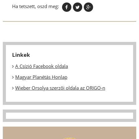
Ha tetszett, oszd meg:
Linkek
A Csízió Facebook oldala
Magyar Planétás Honlap
Wieber Orsolya szerzői oldala az ORIGO-n