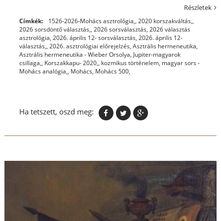
Részletek
Címkék:
1526-2026-Mohács asztrológia,
,
2020 korszakváltás,
,
2026 sorsdöntő választás,
,
2026 sorsválasztás
,
2026 választás
asztrológia
,
2026. április 12- sorsválasztás
,
2026. április 12-
választás,
,
2026. asztrológiai előrejelzés
,
Asztrális hermeneutika
,
Asztrális hermeneutika - Wieber Orsolya
,
Jupiter-magyarok
csillaga,
,
Korszakkapu- 2020,
,
kozmikus történelem
,
magyar sors -
Mohács analógia,
,
Mohács
,
Mohács 500,
Ha tetszett, oszd meg: