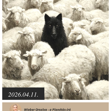
2026.04.11.
Wieber Orsolya - a Planétás-író