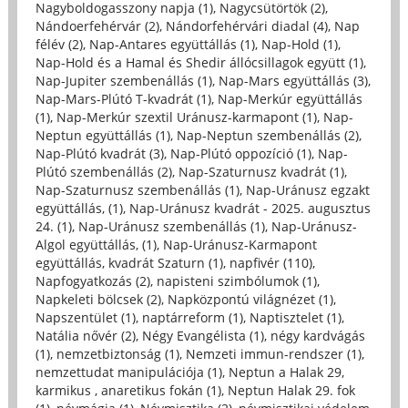
Nagyboldogasszony napja (1)
,
Nagycsütörtök (2)
,
Nándoerfehérvár (2)
,
Nándorfehérvári diadal (4)
,
Nap
félév (2)
,
Nap-Antares együttállás (1)
,
Nap-Hold (1)
,
Nap-Hold és a Hamal és Shedir állócsillagok együtt (1)
,
Nap-Jupiter szembenállás (1)
,
Nap-Mars együttállás (3)
,
Nap-Mars-Plútó T-kvadrát (1)
,
Nap-Merkúr együttállás
(1)
,
Nap-Merkúr szextil Uránusz-karmapont (1)
,
Nap-
Neptun együttállás (1)
,
Nap-Neptun szembenállás (2)
,
Nap-Plútó kvadrát (3)
,
Nap-Plútó oppozíció (1)
,
Nap-
Plútó szembenállás (2)
,
Nap-Szaturnusz kvadrát (1)
,
Nap-Szaturnusz szembenállás (1)
,
Nap-Uránusz egzakt
együttállás, (1)
,
Nap-Uránusz kvadrát - 2025. augusztus
24. (1)
,
Nap-Uránusz szembenállás (1)
,
Nap-Uránusz-
Algol együttállás, (1)
,
Nap-Uránusz-Karmapont
együttállás, kvadrát Szaturn (1)
,
napfivér (110)
,
Napfogyatkozás (2)
,
napisteni szimbólumok (1)
,
Napkeleti bölcsek (2)
,
Napközpontú világnézet (1)
,
Napszentület (1)
,
naptárreform (1)
,
Naptisztelet (1)
,
Natália nővér (2)
,
Négy Evangélista (1)
,
négy kardvágás
(1)
,
nemzetbiztonság (1)
,
Nemzeti immun-rendszer (1)
,
nemzettudat manipulációja (1)
,
Neptun a Halak 29,
karmikus , anaretikus fokán (1)
,
Neptun Halak 29. fok