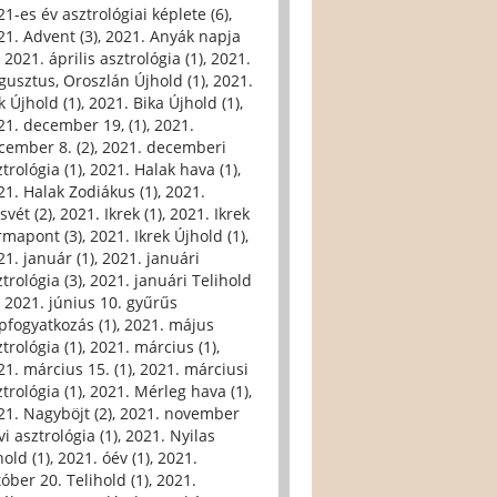
21-es év asztrológiai képlete (6)
,
21. Advent (3)
,
2021. Anyák napja
,
2021. április asztrológia (1)
,
2021.
gusztus, Oroszlán Újhold (1)
,
2021.
k Újhold (1)
,
2021. Bika Újhold (1)
,
21. december 19, (1)
,
2021.
cember 8. (2)
,
2021. decemberi
trológia (1)
,
2021. Halak hava (1)
,
21. Halak Zodiákus (1)
,
2021.
svét (2)
,
2021. Ikrek (1)
,
2021. Ikrek
rmapont (3)
,
2021. Ikrek Újhold (1)
,
21. január (1)
,
2021. januári
trológia (3)
,
2021. januári Telihold
,
2021. június 10. gyűrűs
pfogyatkozás (1)
,
2021. május
trológia (1)
,
2021. március (1)
,
21. március 15. (1)
,
2021. márciusi
trológia (1)
,
2021. Mérleg hava (1)
,
21. Nagyböjt (2)
,
2021. november
i asztrológia (1)
,
2021. Nyilas
hold (1)
,
2021. óév (1)
,
2021.
tóber 20. Telihold (1)
,
2021.