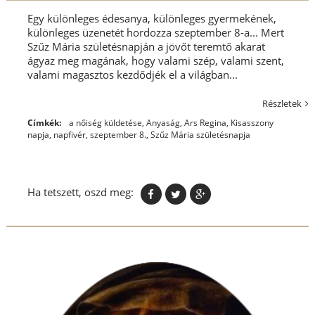
Egy különleges édesanya, különleges gyermekének,
különleges üzenetét hordozza szeptember 8-a... Mert
Szűz Mária születésnapján a jövőt teremtő akarat
ágyaz meg magának, hogy valami szép, valami szent,
valami magasztos kezdődjék el a világban...
Részletek
Címkék:
a nőiség küldetése
,
Anyaság
,
Ars Regina
,
Kisasszony
napja
,
napfivér
,
szeptember 8.
,
Szűz Mária születésnapja
Ha tetszett, oszd meg: