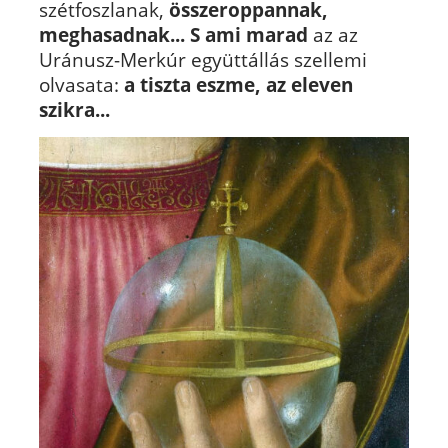
szétfoszlanak,
összeroppannak,
meghasadnak...
S ami marad
az az
Uránusz-Merkúr együttállás szellemi
olvasata:
a tiszta eszme, az eleven
szikra...