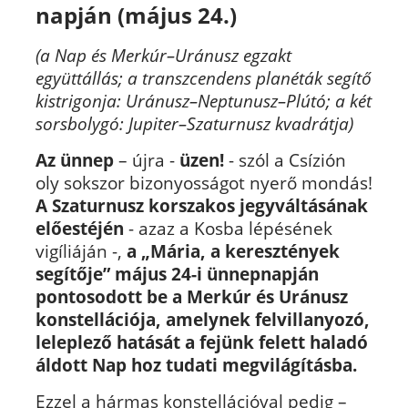
napján (május 24.)
(a Nap és Merkúr–Uránusz egzakt
együttállás; a transzcendens planéták segítő
kistrigonja: Uránusz–Neptunusz–Plútó; a két
sorsbolygó: Jupiter–Szaturnusz kvadrátja)
Az ünnep
– újra -
üzen!
- szól a Csízión
oly sokszor bizonyosságot nyerő mondás!
A Szaturnusz korszakos jegyváltásának
előestéjén
- azaz a Kosba lépésének
vigíliáján -,
a „Mária, a keresztények
segítője” május 24-i ünnepnapján
pontosodott be a Merkúr és Uránusz
konstellációja,
amelynek felvillanyozó,
leleplező hatását a fejünk felett haladó
áldott Nap hoz tudati megvilágításba.
Ezzel a hármas konstellációval pedig –