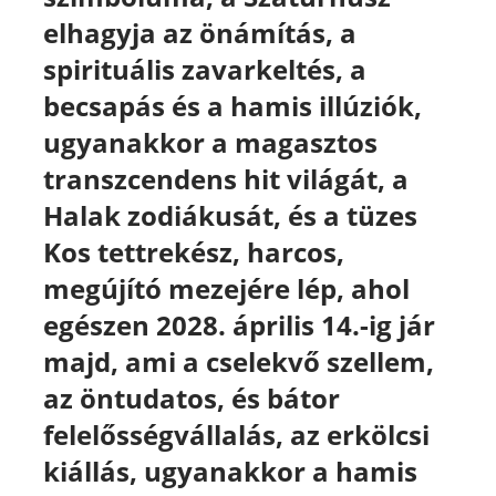
elhagyja az önámítás, a
spirituális zavarkeltés, a
becsapás és a hamis illúziók,
ugyanakkor a magasztos
transzcendens hit világát,
a
Halak zodiákusát, és a tüzes
Kos tettrekész, harcos,
megújító mezejére lép, ahol
egészen 2028. április 14.-ig jár
majd, ami a cselekvő szellem,
az öntudatos, és bátor
felelősségvállalás, az erkölcsi
kiállás, ugyanakkor a hamis