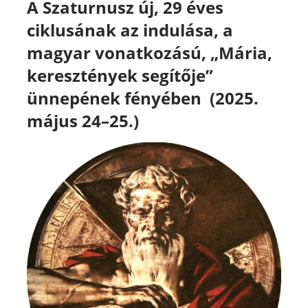
A Szaturnusz új, 29 éves
ciklusának az indulása, a
magyar vonatkozású, „Mária,
keresztények segítője”
ünnepének fényében (2025.
május 24–25.)