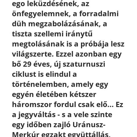
ego leküzdésének, az
önfegyelemnek, a forradalmi
düh megzabolázásának, a
tiszta szellemi iránytű
megtolásának is a próbája lesz
világszerte. Ezzel azonban egy
bő 29 éves, új szaturnuszi
ciklust is elindul a
történelemben, amely egy
egyén életében kétszer
háromszor fordul csak elő... Ez
a jegyváltás - s a vele szinte
egy időben zajló Uránusz-
Merkúr egzakt együttállás,