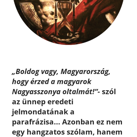
„Boldog vagy, Magyarország,
hogy érzed a magyarok
Nagyasszonya oltalmát!”-
szól
az ünnep eredeti
jelmondatának a
parafrázisa...
Azonban ez nem
egy hangzatos szólam, hanem