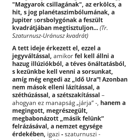
"Magyarok csillagának", az erkölcs, a
hit, s jog planétaszimbólumának,
a
Jupiter
s
orsbolygónak a feszült
kvadrátjában megtisztuljon...
(Tr.
Szaturnusz-Uránusz kvadrát)
A tett ideje érkezett el, ezzel a
jegyváltással,
amikor
fel kell állni a
hazug illúziókból,
a téves önáltatásból,
s kezünkbe kell venni a sorsunkat,
amíg még engedi az „Idő Ura”!
Azonban
nem mások elleni lázítással, a
széthúzással, a szétszakítással
–
ahogyan ez manapság „járja” -,
hanem a
megingott, megrészegült,
megbabonázott „másik felünk”
felrázásával, a nemzet egysége
érdekében,
igazi
-
szaturnuszi -