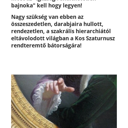
bajnoka" kell hogy legyen!
Nagy szükség van ebben az
összeszedetlen, darabjaira hullott,
rendezetlen, a szakrális hierarchiától
eltávolodott világban a Kos Szaturnusz
rendteremtő bátorságára!