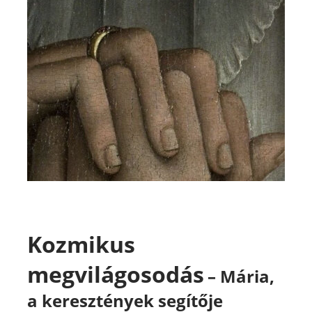
Kozmikus
megvilágosodás
– Mária,
a keresztények segítője