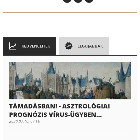
KEDVENCEITEK
LEGÚJABBAK
TÁMADÁSBAN! - ASZTROLÓGIAI
PROGNÓZIS VÍRUS-ÜGYBEN...
2020.07.10. 07:55