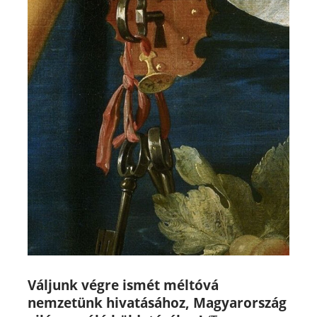
Váljunk végre ismét méltóvá
nemzetünk hivatásához, Magyarország